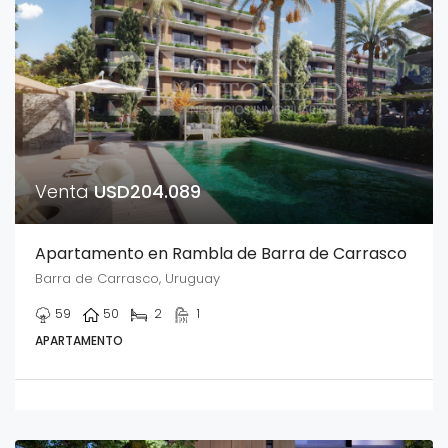
Venta
USD204.089
Apartamento en Rambla de Barra de Carrasco
Barra de Carrasco, Uruguay
59
50
2
1
APARTAMENTO