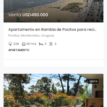
Venta
USD490.000
Apartamento en Rambla de Pocitos para reciclar
Pocitos, Montevideo, Uruguay
228
197
m2
3
3
APARTAMENTO
VENTA