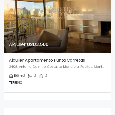
Alquiler
USD3.500
Alquiler Apartamento Punta Carretas
3408, Antonio Dalmiro Costa, La Mondiola, Pocitos, Montevideo, 11300, Uruguay
190
m2
2
2
TERRENO