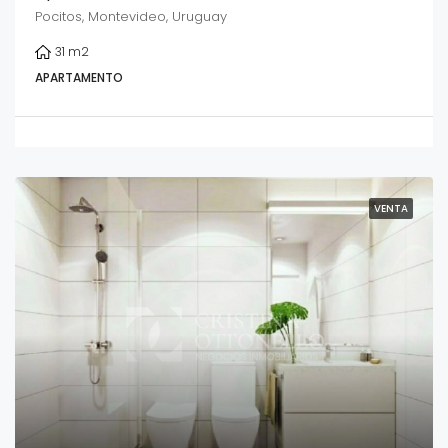
Pocitos, Montevideo, Uruguay
31
m2
APARTAMENTO
VENTA