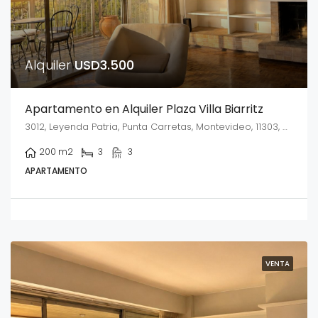
Alquiler
USD3.500
Apartamento en Alquiler Plaza Villa Biarritz
3012, Leyenda Patria, Punta Carretas, Montevideo, 11303, Uruguay
200
m2
3
3
APARTAMENTO
VENTA