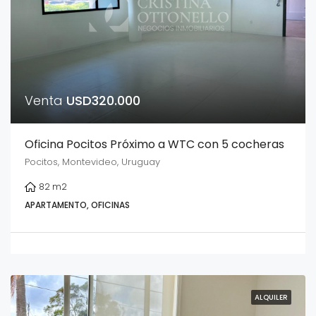
Venta
USD320.000
Oficina Pocitos Próximo a WTC con 5 cocheras
Pocitos, Montevideo, Uruguay
82
m2
APARTAMENTO, OFICINAS
ALQUILER