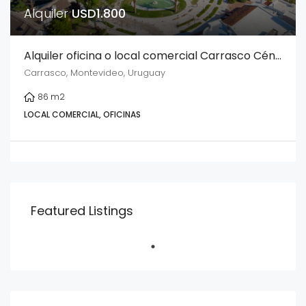
Alquiler
USD1.800
Alquiler oficina o local comercial Carrasco Céntrico a pasos de Arocena
Carrasco, Montevideo, Uruguay
86
m2
LOCAL COMERCIAL, OFICINAS
Featured Listings