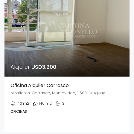
Alquiler
USD3.200
Oficina Alquiler Carrasco
Miraflores, Carrasco, Montevideo, 11500, Uruguay
140
m2
140
m2
3
OFICINAS