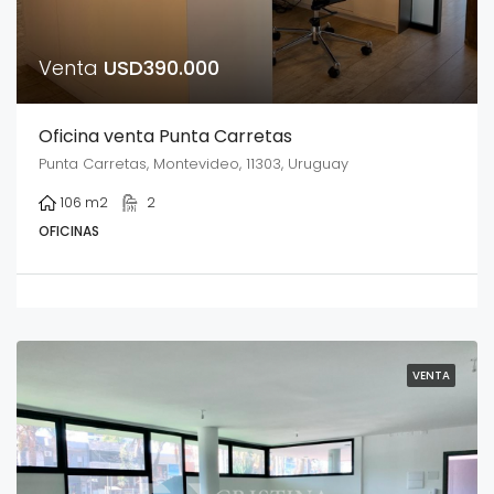
Venta
USD390.000
Oficina venta Punta Carretas
Punta Carretas, Montevideo, 11303, Uruguay
106
m2
2
OFICINAS
VENTA