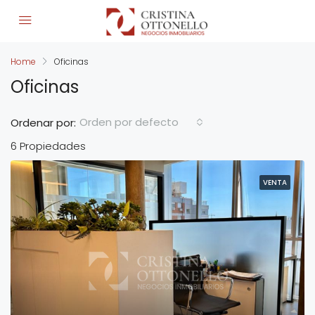
Home
Oficinas
Oficinas
Orden por defecto
Ordenar por:
6 Propiedades
VENTA