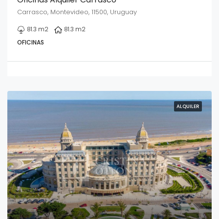
Carrasco, Montevideo, 11500, Uruguay
81.3
m2
81.3
m2
OFICINAS
ALQUILER