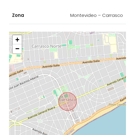
Zona
Montevideo – Carrasco
+
−