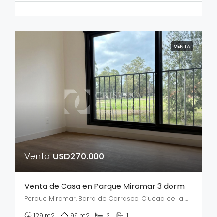
VENTA
Venta
USD270.000
Venta de Casa en Parque Miramar 3 dorm
Parque Miramar, Barra de Carrasco, Ciudad de la Costa, Municipio de Paso Carrasco, Canelones, 15000, Uruguay
129
m2
99
m2
3
1