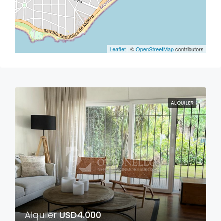
Leaflet
| ©
OpenStreetMap
contributors
ALQUILER
Alquiler
USD4.000