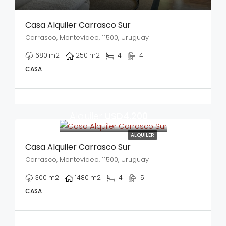
Casa Alquiler Carrasco Sur
Carrasco, Montevideo, 11500, Uruguay
680
m2
250
m2
4
4
CASA
Alquiler
USD4.200
ALQUILER
Casa Alquiler Carrasco Sur
Carrasco, Montevideo, 11500, Uruguay
300
m2
1480
m2
4
5
CASA