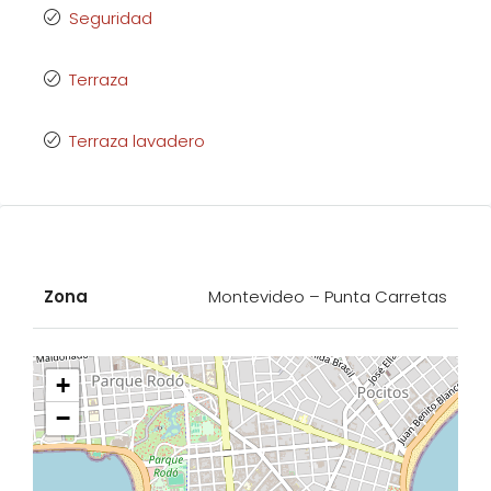
Seguridad
Terraza
Terraza lavadero
Zona
Montevideo – Punta Carretas
+
−