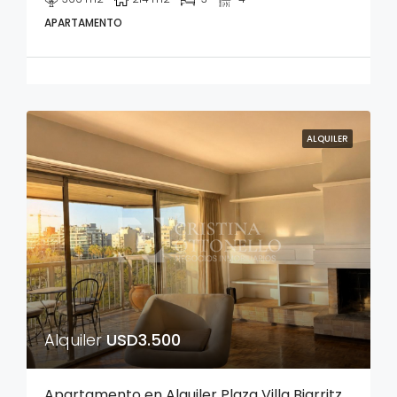
APARTAMENTO
ALQUILER
Alquiler
USD3.500
Apartamento en Alquiler Plaza Villa Biarritz