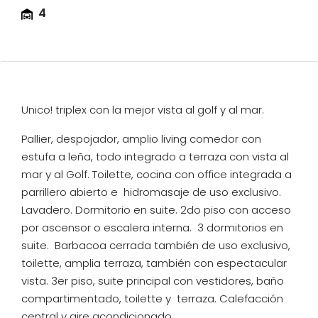
4
Garajes
Unico! triplex con la mejor vista al golf y al mar.
Pallier, despojador, amplio living comedor con
estufa a leña, todo integrado a terraza con vista al
mar y al Golf. Toilette, cocina con office integrada a
parrillero abierto e hidromasaje de uso exclusivo.
Lavadero. Dormitorio en suite. 2do piso con acceso
por ascensor o escalera interna. 3 dormitorios en
suite. Barbacoa cerrada también de uso exclusivo,
toilette, amplia terraza, también con espectacular
vista. 3er piso, suite principal con vestidores, baño
compartimentado, toilette y terraza. Calefacción
central y aire acondicionado.