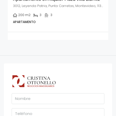
3012, Leyenda Patria, Punta Carretas, Montevideo, 11303, Uruguay
200
m2
3
3
APARTAMENTO