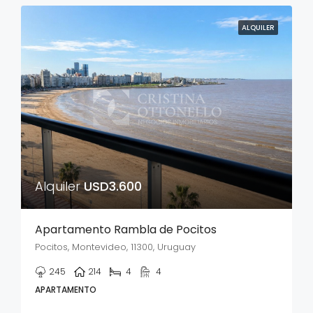
ALQUILER
Alquiler
USD3.600
Apartamento Rambla de Pocitos
Pocitos, Montevideo, 11300, Uruguay
245
214
4
4
APARTAMENTO